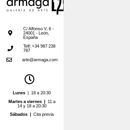
C/ Alfonso V, 6 -
24001 - León,
España
Telf: +34 987 238
787
arte@armaga.com
Lunes
| 18 a 20:30
Martes a viernes |
11 a
14 y 18 a 20:30
Sábados |
Cita previa