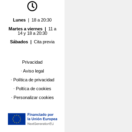
Lunes
| 18 a 20:30
Martes a viernes |
11 a
14 y 18 a 20:30
Sábados |
Cita previa
Privacidad
· Aviso legal
· Política de privacidad
· Poltíca de cookies
· Personalizar cookies