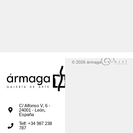
© 2026 ármaga
C/ Alfonso V, 6 -
24001 - León,
España
Telf: +34 987 238
787