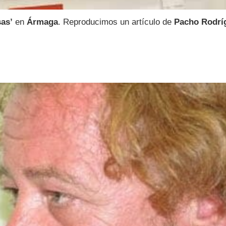
sas’
en
Ármaga
. Reproducimos un artículo de
Pacho Rodrí