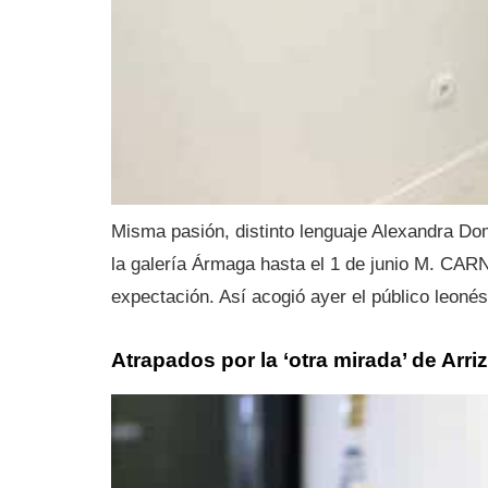
Misma pasión, distinto lenguaje Alexandra Do
la galería Ármaga hasta el 1 de junio M. CA
expectación. Así acogió ayer el público leoné
Atrapados por la ‘otra mirada’ de Arr