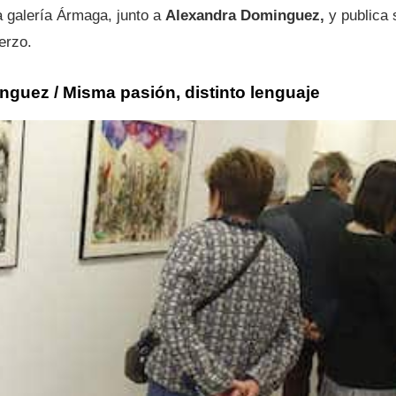
a galería Ármaga, junto a
Alexandra Dominguez,
y publica s
erzo.
guez / Misma pasión, distinto lenguaje