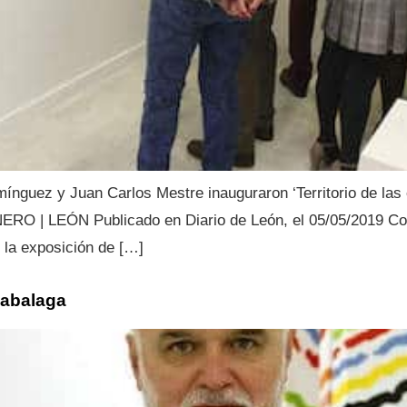
mínguez y Juan Carlos Mestre inauguraron ‘Territorio de l
RNERO | LEÓN Publicado en Diario de León, el 05/05/2019 C
s la exposición de […]
izabalaga