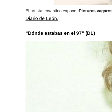
El artista coyantino expone
‘Pinturas vagaro
Diario de León.
“Dónde estabas en el 97” (DL)