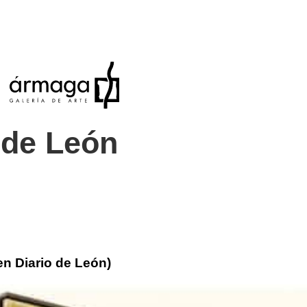
 de León
en Diario de León)