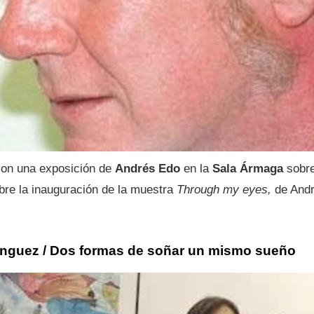
con una exposición de
Andrés Edo
en la
Sala Ármaga
sobre
obre la inauguración de la muestra
Through my eyes,
de Andr
ínguez / Dos formas de soñar un mismo sueño