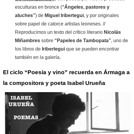
esculturas en bronce (
“Ángeles, pastores y
aluches”
) de
Miguel Iribertegui
, y por originales
sobre papel de catorce artistas leoneses. //
Reproducimos un texto del crítico literario
Nicolás
Miñambres
sobre
“Papeles de Tambopata”
, uno de
los libros de
Iribertegui
que se pueden encontrar
también en la galería.
El ciclo “Poesía y vino” recuerda en Ármaga a
la compositora y poeta Isabel Urueña