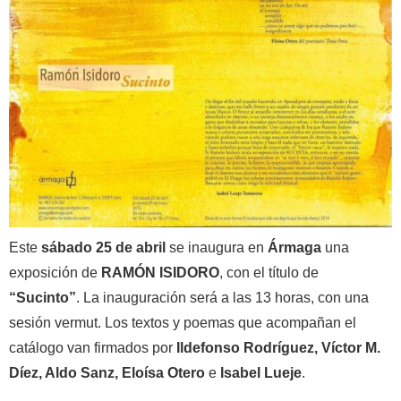
Este
sábado 25 de abril
se inaugura en
Ármaga
una
exposición de
RAMÓN ISIDORO
, con el título de
“Sucinto”
. La inauguración será a las 13 horas, con una
sesión vermut. Los textos y poemas que acompañan el
catálogo van firmados por
Ildefonso Rodríguez, Víctor M.
Díez, Aldo Sanz, Eloísa Otero
e
Isabel Lueje
.