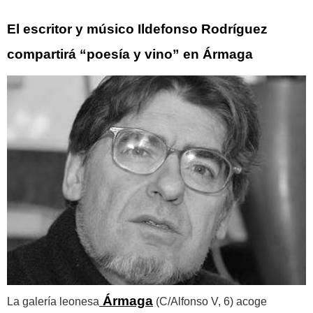
El escritor y músico Ildefonso Rodríguez
compartirá “poesía y vino” en Ármaga
Ármaga
La galería leonesa
(C/Alfonso V, 6) acoge