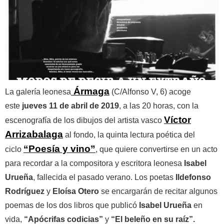
Ármaga
La galería leonesa
(C/Alfonso V, 6) acoge
este
jueves 11 de abril de 2019
, a las 20 horas, con la
Víctor
escenografía de los dibujos del artista vasco
Arrizabalaga
al fondo, la quinta lectura poética del
“Poesía y vino”
ciclo
, que quiere convertirse en un acto
para recordar a la compositora y escritora leonesa
Isabel
Urueña
, fallecida el pasado verano. Los poetas
Ildefonso
Rodríguez
y
Eloísa Otero
se encargarán de recitar algunos
poemas de los dos libros que publicó
Isabel Urueña
en
vida,
“Apócrifas codicias”
y
“El beleño en su raíz”.