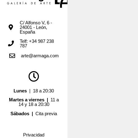
C/ Alfonso V, 6 -
24001 - León,
España
Telf: +34 987 238
787
arte@armaga.com
Lunes
| 18 a 20:30
Martes a viernes |
11 a
14 y 18 a 20:30
Sábados |
Cita previa
Privacidad