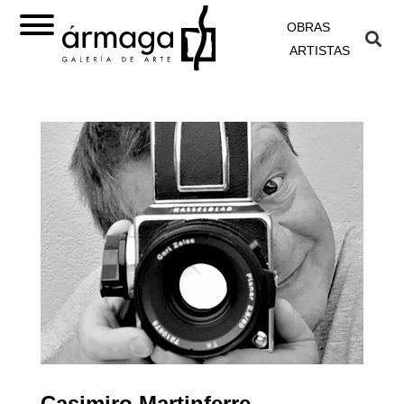
OBRAS
ARTISTAS
Casimiro Martinferre