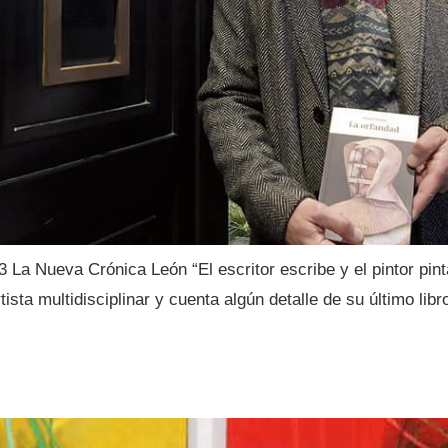
a Nueva Crónica León “El escritor escribe y el pintor pinta
sta multidisciplinar y cuenta algún detalle de su último libro