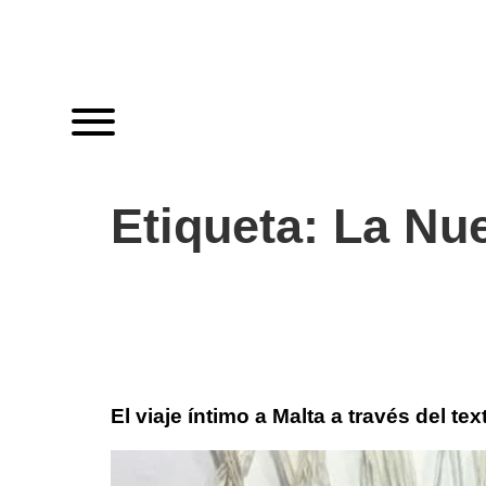
Etiqueta:
La Nu
El viaje íntimo a Malta a través del te