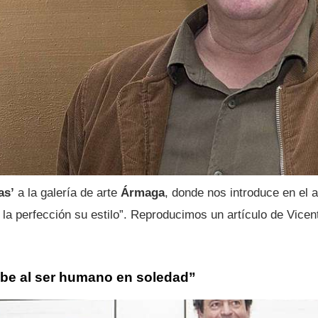
as’
a la galería de arte
Ármaga
, donde nos introduce en el 
a la perfección su estilo”. Reproducimos un artículo de Vice
ibe al ser humano en soledad”