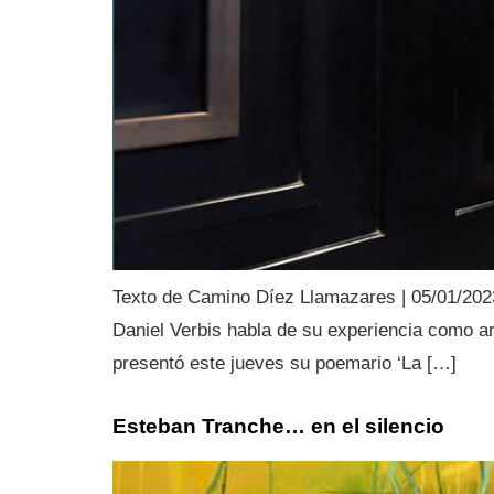
Texto de Camino Díez Llamazares | 05/01/2023 L
Daniel Verbis habla de su experiencia como arti
presentó este jueves su poemario ‘La […]
Esteban Tranche… en el silencio