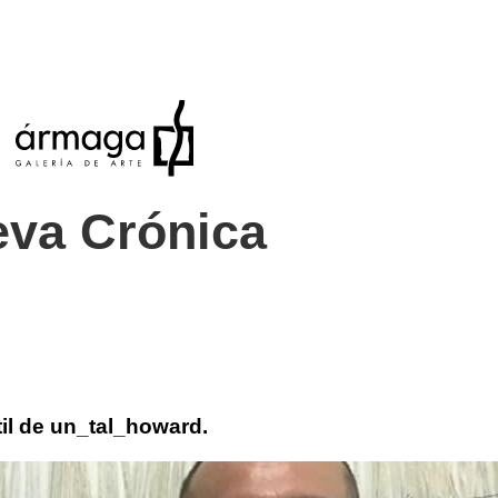
eva Crónica
xtil de un_tal_howard.