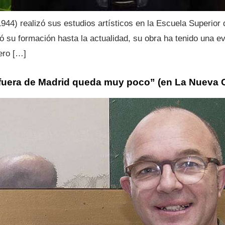
44) realizó sus estudios artísticos en la Escuela Superior 
ó su formación hasta la actualidad, su obra ha tenido una 
pero […]
 fuera de Madrid queda muy poco” (en La Nueva 