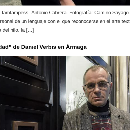
 / Tamtampess Antonio Cabrera. Fotografía: Camino Sayago.
sonal de un lenguaje con el que reconocerse en el arte texti
del hilo, la […]
dad” de Daniel Verbis en Ármaga