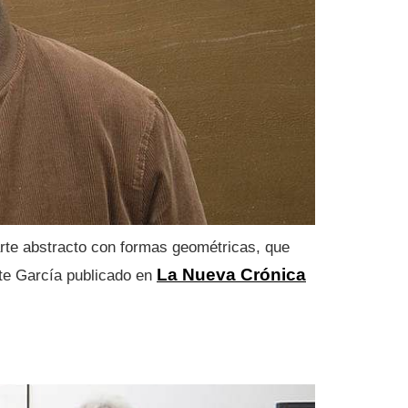
arte abstracto con formas geométricas, que
La Nueva Crónica
nte García
publicado en