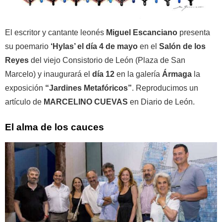
El escritor y cantante leonés
Miguel Escanciano
presenta
su poemario
‘Hylas’ el día 4 de mayo
en el
Salón de los
Reyes
del viejo Consistorio de León (Plaza de San
Marcelo) y inaugurará el
día 12
en la galería
Ármaga
la
exposición
“Jardines Metafóricos”
. Reproducimos un
artículo de
MARCELINO CUEVAS
en Diario de León.
El alma de los cauces