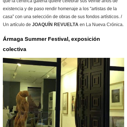
que la céntrica galería quiere celebrar sus veinte años de
existencia y de paso rendir homenaje a los “artistas de la
casa” con una selección de obras de sus fondos artísticos. /
Un artículo de
JOAQUÍN REVUELTA
en La Nueva Crónica.
Ármaga Summer Festival, exposición
colectiva