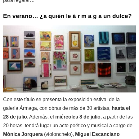
para regalar…
En verano… ¿a quién le á r m a g a un dulce?
Con este título se presenta la exposición estival de la
galería Ármaga, con obras de más de 30 artistas,
hasta el
28 de julio
. Además, el
miércoles 8 de julio
, a partir de las
20 horas, tendrá lugar un acto poético y musical a cargo de
Mónica Jorquera
(violonchelo),
Miguel Escanciano