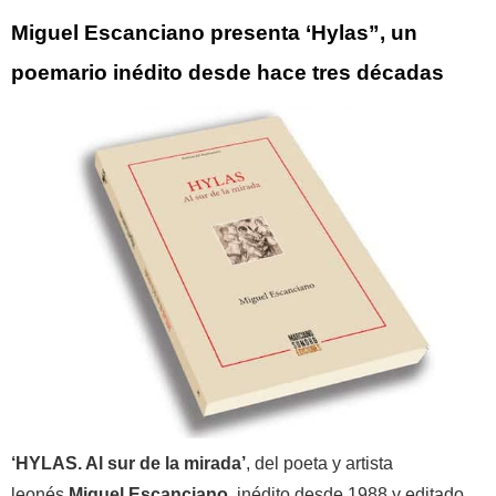
Miguel Escanciano presenta ‘Hylas”, un
poemario inédito desde hace tres décadas
‘HYLAS. Al sur de la mirada’
, del poeta y artista
leonés
Miguel Escanciano
, inédito desde 1988 y editado