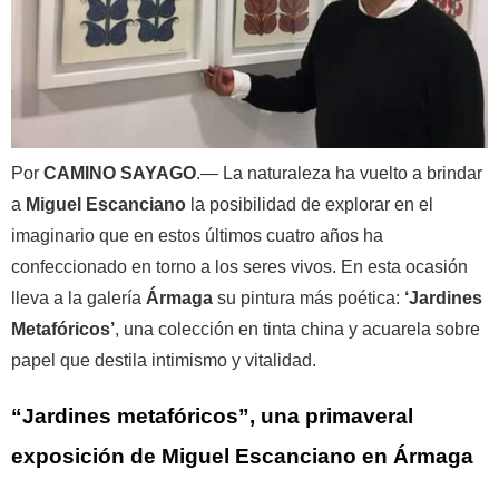
Por
CAMINO SAYAGO
.— La naturaleza ha vuelto a brindar
a
Miguel Escanciano
la posibilidad de explorar en el
imaginario que en estos últimos cuatro años ha
confeccionado en torno a los seres vivos. En esta ocasión
lleva a la galería
Ármaga
su pintura más poética:
‘Jardines
Metafóricos’
, una colección en tinta china y acuarela sobre
papel que destila intimismo y vitalidad.
“Jardines metafóricos”, una primaveral
exposición de Miguel Escanciano en Ármaga