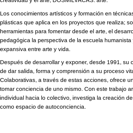
creatividad y el arte, DOSMILVACAS. arte.
Los conocimientos artísticos y formación en técnicas
plásticas que aplica en los proyectos que realiza; s
herramientas para fomentar desde el arte, el desarr
pedagógica la perspectiva de la escuela humanista y
expansiva entre arte y vida.
Después de desarrollar y exponer, desde 1991, su ob
de dar salida, forma y comprensión a su proceso vita
Colaborativas, a través de estas acciones, ofrece 
tomar conciencia de uno mismo. Con este trabajo ar
individual hacia lo colectivo, investiga la creación 
como espacio de autoconciencia.