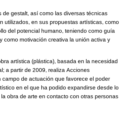
 de gestalt, así como las diversas técnicas
on utilizados, en sus propuestas artísticas, como
ollo del potencial humano, teniendo como guía
 como motivación creativa la unión activa y
ra artística (plástica), basada en la necesidad
l; a partir de 2009, realiza Acciones
un campo de actuación que favorece el poder
tístico en el que ha podido expandirse desde lo
de la obra de arte en contacto con otras personas