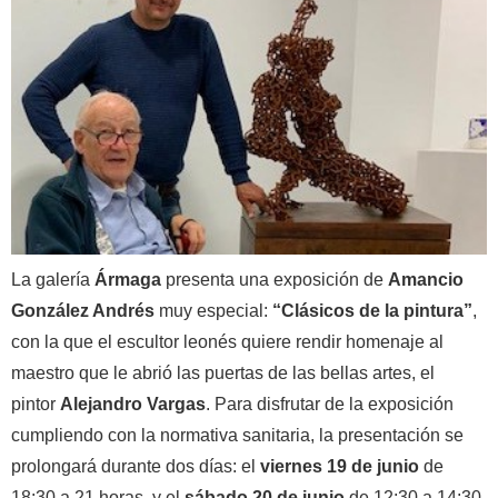
La galería
Ármaga
presenta una exposición de
Amancio
González Andrés
muy especial:
“Clásicos de la pintura”
,
con la que el escultor leonés quiere rendir homenaje al
maestro que le abrió las puertas de las bellas artes, el
pintor
Alejandro Vargas
. Para disfrutar de la exposición
cumpliendo con la normativa sanitaria, la presentación se
prolongará durante dos días: el
viernes 19 de junio
de
18:30 a 21 horas, y el
sábado 20 de junio
de 12:30 a 14:30