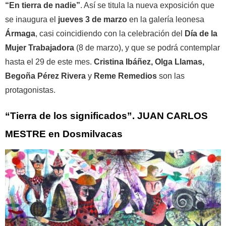
“En tierra de nadie”
. Así se titula la nueva exposición que
se inaugura el
jueves 3 de marzo
en la galería leonesa
Ármaga
, casi coincidiendo con la celebración del
Día de la
Mujer Trabajadora
(8 de marzo), y que se podrá contemplar
hasta el 29 de este mes.
Cristina Ibáñez, Olga Llamas,
Begoña Pérez Rivera
y
Reme Remedios
son las
protagonistas.
“Tierra de los significados”. JUAN CARLOS
MESTRE en Dosmilvacas