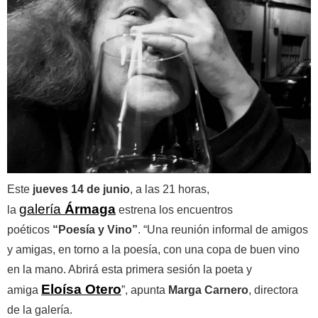
Este
jueves 14 de junio
, a las 21 horas,
galería
Ármaga
la
estrena los encuentros
poéticos
“Poesía y Vino”
. “Una reunión informal de amigos
y amigas, en torno a la poesía, con una copa de buen vino
en la mano. Abrirá esta primera sesión la poeta y
Eloísa Otero
amiga
”, apunta
Marga Carnero
, directora
de la galería.