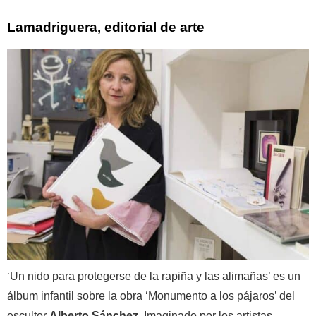
Lamadriguera, editorial de arte
‘Un nido para protegerse de la rapiña y las alimañas’ es un
álbum infantil sobre la obra ‘Monumento a los pájaros’ del
escultor
Alberto Sánchez
. Imaginado por los artistas